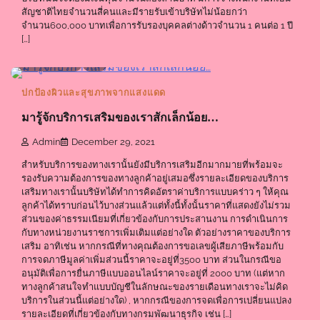
สัญชาติไทยจำนวนสี่คนและมีรายรับเข้าบริษัทไม่น้อยกว่า
จำนวน600,000 บาทเพื่อการรับรองบุคคลต่างด้าวจำนวน 1 คนต่อ 1 ปี
[…]
1 min read
0
ปกป้องผิวและสุขภาพจากแสงแดด
มารู้จักบริการเสริมของเราสักเล็กน้อย…
Admin
December 29, 2021
สำหรับบริการของทางเรานั้นยังมีบริการเสริมอีกมากมายที่พร้อมจะ
รองรับความต้องการของทางลูกค้าอยู่เสมอซึ่งรายละเอียดของบริการ
เสริมทางเรานั้นบริษัทได้ทำการคิดอัตราค่าบริการแบบคร่าว ๆ ให้คุณ
ลูกค้าได้ทราบก่อนไว้บางส่วนแล้วแต่ทั้งนี้ทั้งนั้นราคาที่แสดงยังไม่รวม
ส่วนของค่าธรรมเนียมที่เกี่ยวข้องกับการประสานงาน การดำเนินการ
กับทางหน่วยงานราชการเพิ่มเติมแต่อย่างใด ตัวอย่างราคาของบริการ
เสริม อาทิเช่น หากกรณีที่ทางคุณต้องการขอเลขผู้เสียภาษีพร้อมกับ
การจดภาษีมูลค่าเพิ่มส่วนนี้ราคาจะอยู่ที่3500 บาท ส่วนในกรณีขอ
อนุมัติเพื่อการยื่นภาษีแบบออนไลน์ราคาจะอยู่ที่ 2000 บาท (แต่หาก
ทางลูกค้าสนใจทำแบบบัญชีในลักษณะของรายเดือนทางเราจะไม่คิด
บริการในส่วนนี้แต่อย่างใด) , หากกรณีของการจดเพื่อการเปลี่ยนแปลง
รายละเอียดที่เกี่ยวข้องกับทางกรมพัฒนาธุรกิจ เช่น […]