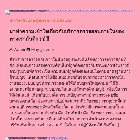
0 min read
0
ปกป้องผิวและสุขภาพจากแสงแดด
มาทำความเข้าใจเกี่ยวกับบริการตรวจสอบภายในของ
ทางเรากันดีกว่า!!!!
Admin
May 31, 2021
สำหรับการตรวจสอบภายในนั้นวัตถุประสงค์หลักของการตรวจสอบ ก็
คือ เพื่อเป็นการแสดงความคิดเห็นที่ถูกต้องเกี่ยวกับส่วนงบการเงินรายปี
ตามรูปแบบที่ควรจะเป็น ตามแบบที่ถูกต้องและเป็นไปตามมาตรฐานทาง
ด้านบัญชี, เพื่อเป็นการให้ข้อเสนอเกี่ยวกับจุดบกพร่องทางการดำเนิน
งานของระบบบัญชีที่สามารถส่งผลให้เกิดปัญหาใหญ่ตามมาได้ใน
อนาคต , เพื่อควบคุมระบบภายในและหลักทางด้านบัญชี , เพื่อเป็นการ
ให้คำแนะนำเกี่ยวกับประเด็นการแก้ปัญหาหากมีการตรวจพบข้อ
บกพร่องอันเกี่ยวข้องกับการปฏิบัติงานรวมถึงเรื่องของการทุจริตที่เกิด
จากพฤติกรรมของเจ้าหน้าที่เองก็ตาม สำหรับวิธีการตรวจสอบนั้นจะ
แบ่งออกเป็นสองส่วนด้วยกัน คือ ส่วนที่หนึ่ง คือ เรื่องของการวางแผน
ส่วนนี้ทางเราจะทำการศึกษาเกี่ยวกับระบบการดำเนินงานของทาง
บริษัทเพื่อเป็นการสร้างความเข้าใจในการปฏิบัติงานให้เกิดขึ้น […]
0 min read
0