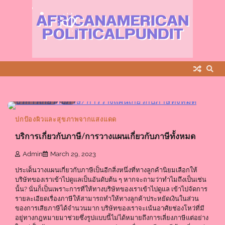
Skip
to
content
0 min read
0
ปกป้องผิวและสุขภาพจากแสงแดด
บริการเกี่ยวกับภาษี/การวางแผนเกี่ยวกับภาษีทั้งหมด
Admin
March 29, 2023
ประเด็นวางแผนเกี่ยวกับภาษีเป็นอีกสิ่งหนึ่งที่ทางลูกค้านิยมเลือกให้
บริษัทของเราเข้าไปดูแลเป็นอันดับต้น ๆ หากจะถามว่าทำไมถึงเป็นเช่น
นั้น? นั่นก็เป็นเพราะการที่ให้ทางบริษัทของเราเข้าไปดูแล เข้าไปจัดการ
รายละเอียดเรื่องภาษีให้สามารถทำให้ทางลูกค้าประหยัดเงินในส่วน
ของการเสียภาษีได้จำนวนมาก บริษัทของเราจะเน้นอาศัยช่องโหว่ที่มี
อยู่ทางกฎหมายมาช่วยซึ่งรูปแบบนี้ไม่ได้หมายถึงการเลี่ยงภาษีแต่อย่าง