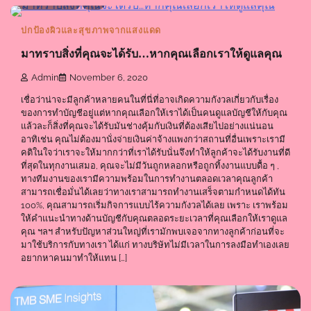
0 min read
0
ปกป้องผิวและสุขภาพจากแสงแดด
มาทราบสิ่งที่คุณจะได้รับ…หากคุณเลือกเราให้ดูแลคุณ
Admin
November 6, 2020
เชื่อว่าน่าจะมีลูกค้าหลายคนในที่นี่ที่อาจเกิดความกังวลเกี่ยวกับเรื่อง
ของการทำบัญชีอยู่แต่หากคุณเลือกให้เราได้เป็นคนดูแลบัญชีให้กับคุณ
แล้วละก็สิ่งที่คุณจะได้รับมันช่างคุ้มกับเงินที่ต้องเสียไปอย่างแน่นอน
อาทิเช่น คุณไม่ต้องมานั่งจ่ายเงินค่าจ้างแพงกว่าสถานที่อื่นเพราะเรามี
คติในใจว่าเราจะให้มากกว่าที่เราได้รับนั่นจึงทำให้ลูกค้าจะได้รับงานที่ดี
ที่สุดในทุกงานเสมอ, คุณจะไม่มีวันถูกหลอกหรือถูกทิ้งงานแบบดื้อ ๆ ,
ทางทีมงานของเรามีความพร้อมในการทำงานตลอดเวลาคุณลูกค้า
สามารถเชื่อมั่นได้เลยว่าทางเราสามารถทำงานเสร็จตามกำหนดได้ทัน
100%, คุณสามารถเริ่มกิจการแบบไร้ความกังวลได้เลย เพราะ เราพร้อม
ให้คำแนะนำทางด้านบัญชีกับคุณตลอดระยะเวลาที่คุณเลือกให้เราดูแล
คุณ ฯลฯ สำหรับปัญหาส่วนใหญ่ที่เรามักพบเจอจากทางลูกค้าก่อนที่จะ
มาใช้บริการกับทางเรา ได้แก่ ทางบริษัทไม่มีเวลาในการลงมือทำเองเลย
อยากหาคนมาทำให้แทน […]