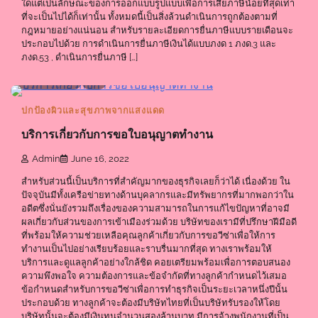
ใดแต่เป็นลักษณะของการออกแบบรูปแบบเพื่อการเสียภาษีน้อยที่สุดเท่า
ที่จะเป็นไปได้ก็เท่านั้น ทั้งหมดนี้เป็นสิ่งล้วนดำเนินการถูกต้องตามที่
กฎหมายอย่างแน่นอน สำหรับรายละเอียดการยื่นภาษีแบบรายเดือนจะ
ประกอบไปด้วย การดำเนินการยื่นภาษีเงินได้แบบภงด 1 ภงด.3 และ
ภงด.53 , ดำเนินการยื่นภาษี […]
1 min read
0
ปกป้องผิวและสุขภาพจากแสงแดด
บริการเกี่ยวกับการขอใบอนุญาตทำงาน
Admin
June 16, 2022
สำหรับส่วนนี้เป็นบริการที่สำคัญมากของธุรกิจเลยก็ว่าได้ เนื่องด้วย ใน
ปัจจุบันมีทั้งเครือข่ายทางด้านบุคลากรและมีทรัพยากรที่มากพอกว่าใน
อดีตซึ่งนั่นยังรวมถึงเรื่องของความสามารถในการแก้ไขปัญหาที่อาจมี
ผลเกี่ยวกับส่วนของการเข้าเมืองร่วมด้วย บริษัทของเรามีที่ปรึกษาฝีมือดี
ที่พร้อมให้ความช่วยเหลือคุณลูกค้าเกี่ยวกับการขอวีซ่าเพื่อให้การ
ทำงานเป็นไปอย่างเรียบร้อยและราบรื่นมากที่สุด ทางเราพร้อมให้
บริการและดูแลลูกค้าอย่างใกล้ชิด คอยเตรียมพร้อมเพื่อการตอบสนอง
ความพึงพอใจ ความต้องการและข้อจำกัดที่ทางลูกค้ากำหนดไว้เสมอ
ข้อกำหนดสำหรับการขอวีซ่าเพื่อการทำธุรกิจเป็นระยะเวลาหนึ่งปีนั้น
ประกอบด้วย ทางลูกค้าจะต้องมีบริษัทไทยที่เป็นบริษัทรับรองให้โดย
บริษัทนั้นจะต้องมีเงินทุนจำนวนสองล้านบาท มีการจ้างพนักงานที่เป็น