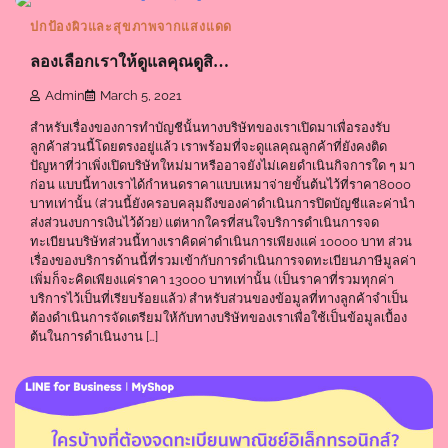
ปกป้องผิวและสุขภาพจากแสงแดด
ลองเลือกเราให้ดูแลคุณดูสิ…
Admin
March 5, 2021
สำหรับเรื่องของการทำบัญชีนั้นทางบริษัทของเราเปิดมาเพื่อรองรับ
ลูกค้าส่วนนี้โดยตรงอยู่แล้ว เราพร้อมที่จะดูแลคุณลูกค้าที่ยังคงติด
ปัญหาที่ว่าเพิ่งเปิดบริษัทใหม่มาหรืออาจยังไม่เคยดำเนินกิจการใด ๆ มา
ก่อน แบบนี้ทางเราได้กำหนดราคาแบบเหมาจ่ายขั้นต้นไว้ที่ราคา8000
บาทเท่านั้น (ส่วนนี้ยังครอบคลุมถึงของค่าดำเนินการปิดบัญชีและค่านำ
ส่งส่วนงบการเงินไว้ด้วย) แต่หากใครที่สนใจบริการดำเนินการจด
ทะเบียนบริษัทส่วนนี้ทางเราคิดค่าดำเนินการเพียงแค่ 10000 บาท ส่วน
เรื่องของบริการด้านนี้ที่รวมเข้ากับการดำเนินการจดทะเบียนภาษีมูลค่า
เพิ่มก็จะคิดเพียงแค่ราคา 13000 บาทเท่านั้น (เป็นราคาที่รวมทุกค่า
บริการไว้เป็นที่เรียบร้อยแล้ว) สำหรับส่วนของข้อมูลที่ทางลูกค้าจำเป็น
ต้องดำเนินการจัดเตรียมให้กับทางบริษัทของเราเพื่อใช้เป็นข้อมูลเบื้อง
ต้นในการดำเนินงาน […]